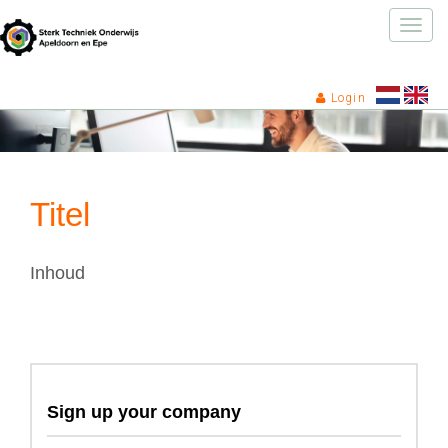
Toggle
naviga
Login
Titel
Inhoud
Sign up your company