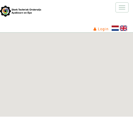
Toggle
naviga
Login