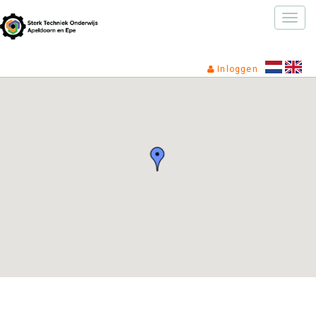
Toggle
naviga
Inloggen